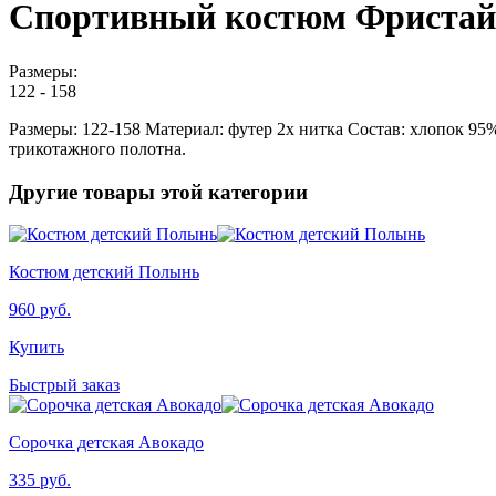
Спортивный костюм Фриста
Размеры:
122 - 158
Размеры:
122-158
Материал:
футер 2х нитка
Состав:
хлопок 95%
трикотажного полотна.
Другие товары этой категории
Костюм детский Полынь
960
руб.
Купить
Быстрый заказ
Сорочка детская Авокадо
335
руб.