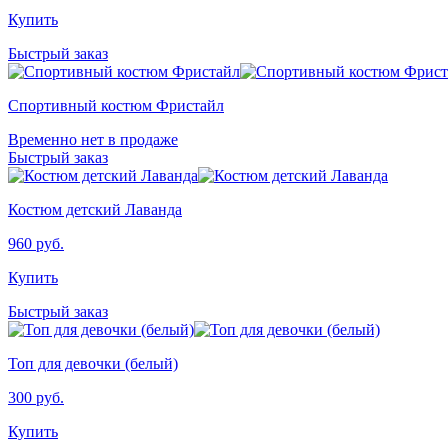
Купить
Быстрый заказ
Спортивный костюм Фристайл
Временно нет в продаже
Быстрый заказ
Костюм детский Лаванда
960
руб.
Купить
Быстрый заказ
Топ для девочки (белый)
300
руб.
Купить