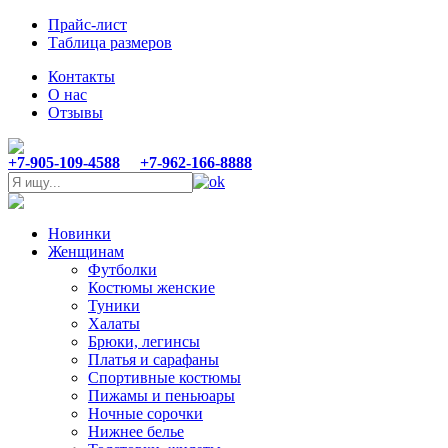
Прайс-лист
Таблица размеров
Контакты
О нас
Отзывы
+7-905-109-4588
+7-962-166-8888
Новинки
Женщинам
Футболки
Костюмы женские
Туники
Халаты
Брюки, легинсы
Платья и сарафаны
Спортивные костюмы
Пижамы и пеньюары
Ночные сорочки
Нижнее белье