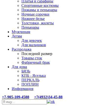
Платья и сарафаны
Спортивные костюмы
Пижамы и пеньюары
Ночные сорочки
Нижнее белье
Толстовки, жилеты
Пеньюары
Мужчинам
Детям
Для девочек
Для мальчиков
Распродажа
Последний размер
Товары сток
Фабричный брак
Для дома
БЯЗЬ
КПБ - Яселька
ПЕРКАЛЬ
ПОПЛИН
Информация
+7-905-109-4588
+7(4932)34-45-88