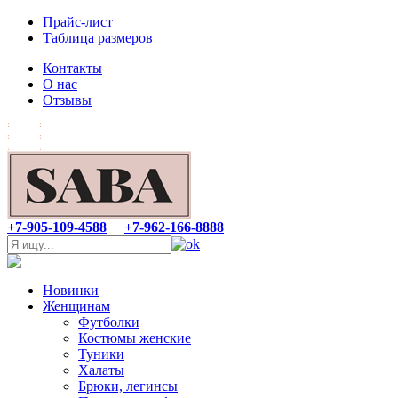
Прайс-лист
Таблица размеров
Контакты
О нас
Отзывы
+7-905-109-4588
+7-962-166-8888
Новинки
Женщинам
Футболки
Костюмы женские
Туники
Халаты
Брюки, легинсы