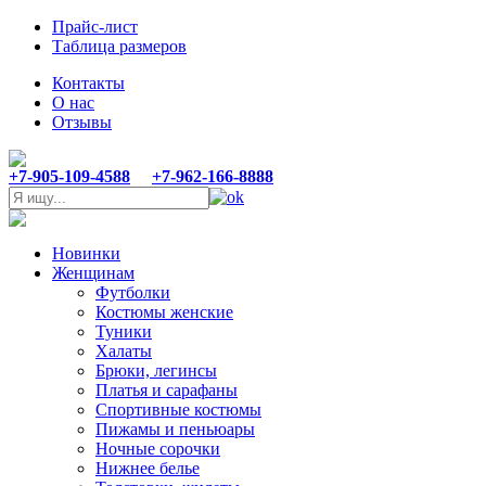
Прайс-лист
Таблица размеров
Контакты
О нас
Отзывы
+7-905-109-4588
+7-962-166-8888
Новинки
Женщинам
Футболки
Костюмы женские
Туники
Халаты
Брюки, легинсы
Платья и сарафаны
Спортивные костюмы
Пижамы и пеньюары
Ночные сорочки
Нижнее белье