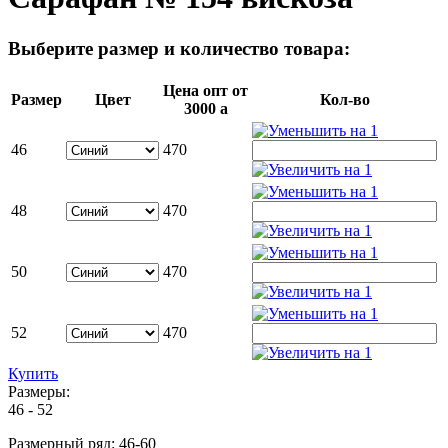
Выберите размер и количество товара:
Цена опт от
Размер
Цвет
Кол-во
3000
a
46
470
48
470
50
470
52
470
Купить
Размеры:
46 - 52
Размерный ряд: 46-60