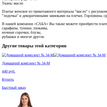
Ткань: масло
Платье женское из трикотажного материала "масло" с рисунко
"лодочка" и декоративными завязками на плечах. Горловина, 
В нашей компании «САБА» Вы также можете приобрести
плат
сарафаны
,
туники
,
пижамы
,
ночные сорочки
,
блузы
,
рубашки
и многое другое.
Другие товары этой категории
Домашний комплект № 34-М
440
руб.
Купить
Быстрый заказ