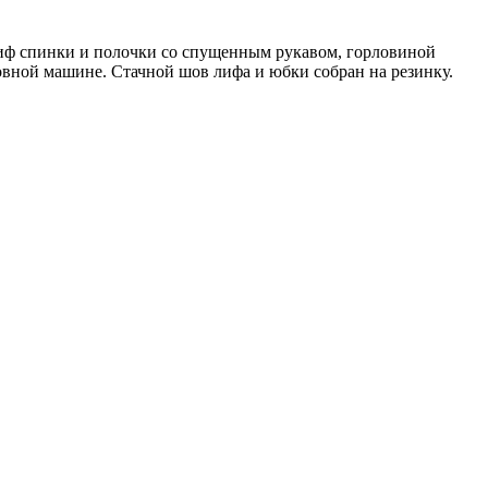
 Лиф спинки и полочки со спущенным рукавом, горловиной
овной машине. Стачной шов лифа и юбки собран на резинку.