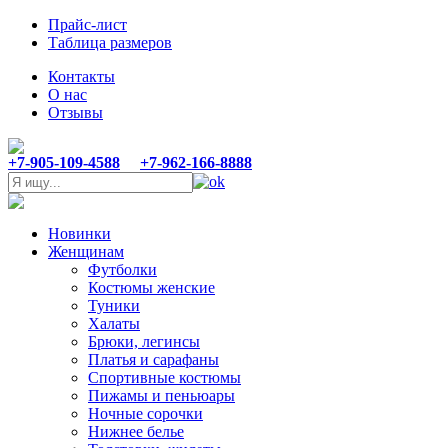
Прайс-лист
Таблица размеров
Контакты
О нас
Отзывы
+7-905-109-4588
+7-962-166-8888
Новинки
Женщинам
Футболки
Костюмы женские
Туники
Халаты
Брюки, легинсы
Платья и сарафаны
Спортивные костюмы
Пижамы и пеньюары
Ночные сорочки
Нижнее белье