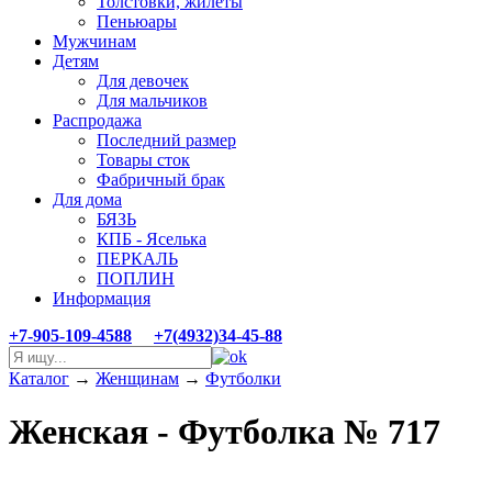
Толстовки, жилеты
Пеньюары
Мужчинам
Детям
Для девочек
Для мальчиков
Распродажа
Последний размер
Товары сток
Фабричный брак
Для дома
БЯЗЬ
КПБ - Яселька
ПЕРКАЛЬ
ПОПЛИН
Информация
+7-905-109-4588
+7(4932)34-45-88
Каталог
→
Женщинам
→
Футболки
Женская - Футболка № 717