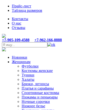
Прайс-лист
Таблица размеров
Контакты
О нас
Отзывы
+7-905-109-4588
+7-962-166-8888
Новинки
Женщинам
Футболки
Костюмы женские
Туники
Халаты
Брюки, легинсы
Платья и сарафаны
Спортивные костюмы
Пижамы и пеньюары
Ночные сорочки
Нижнее белье