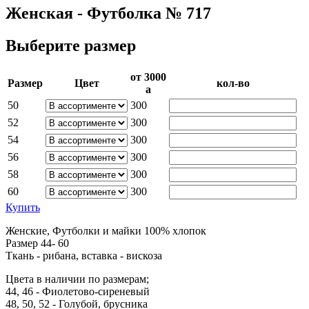
Женская - Футболка № 717
Выберите размер
от 3000­
Раз­мер
Цвет
кол-во
a
50
300
52
300
54
300
56
300
58
300
60
300
Купить
Женские, Футболки и майки 100% хлопок
Размер 44- 60
Ткань - рибана, вставка - вискоза
Цвета в наличии по размерам;
44, 46 - Фиолетово-сиреневый
48, 50, 52 - Голубой, брусника