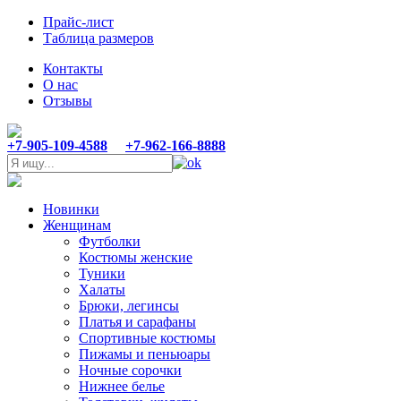
Прайс-лист
Таблица размеров
Контакты
О нас
Отзывы
+7-905-109-4588
+7-962-166-8888
Новинки
Женщинам
Футболки
Костюмы женские
Туники
Халаты
Брюки, легинсы
Платья и сарафаны
Спортивные костюмы
Пижамы и пеньюары
Ночные сорочки
Нижнее белье