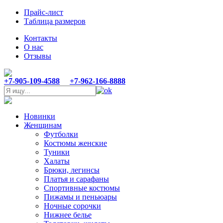
Прайс-лист
Таблица размеров
Контакты
О нас
Отзывы
+7-905-109-4588
+7-962-166-8888
Новинки
Женщинам
Футболки
Костюмы женские
Туники
Халаты
Брюки, легинсы
Платья и сарафаны
Спортивные костюмы
Пижамы и пеньюары
Ночные сорочки
Нижнее белье