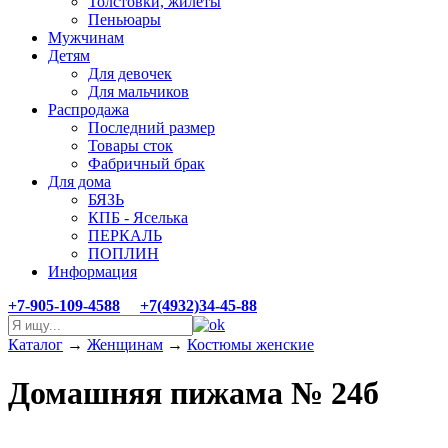
Толстовки, жилеты
Пеньюары
Мужчинам
Детям
Для девочек
Для мальчиков
Распродажа
Последний размер
Товары сток
Фабричный брак
Для дома
БЯЗЬ
КПБ - Яселька
ПЕРКАЛЬ
ПОПЛИН
Информация
+7-905-109-4588
+7(4932)34-45-88
Каталог
→
Женщинам
→
Костюмы женские
Домашняя пижама № 24б