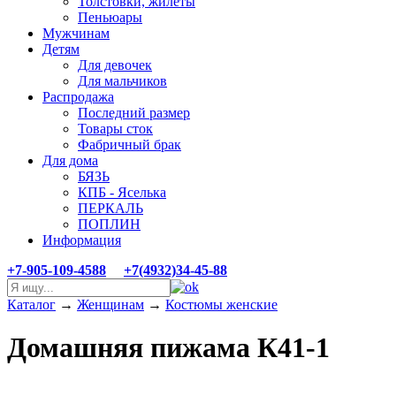
Толстовки, жилеты
Пеньюары
Мужчинам
Детям
Для девочек
Для мальчиков
Распродажа
Последний размер
Товары сток
Фабричный брак
Для дома
БЯЗЬ
КПБ - Яселька
ПЕРКАЛЬ
ПОПЛИН
Информация
+7-905-109-4588
+7(4932)34-45-88
Каталог
→
Женщинам
→
Костюмы женские
Домашняя пижама К41-1