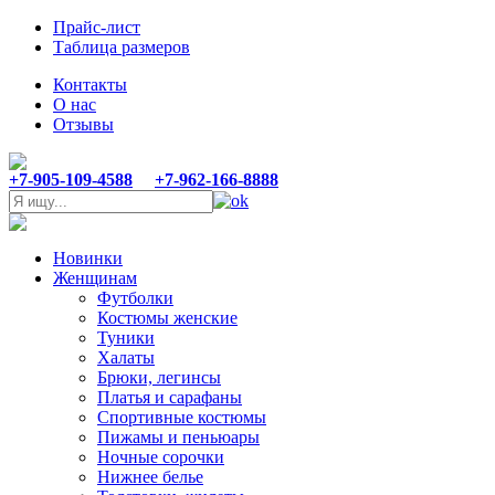
Прайс-лист
Таблица размеров
Контакты
О нас
Отзывы
+7-905-109-4588
+7-962-166-8888
Новинки
Женщинам
Футболки
Костюмы женские
Туники
Халаты
Брюки, легинсы
Платья и сарафаны
Спортивные костюмы
Пижамы и пеньюары
Ночные сорочки
Нижнее белье