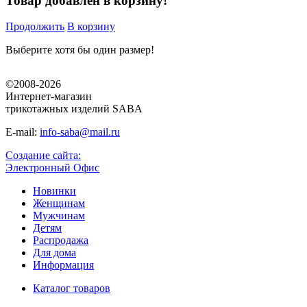
Товар добавлен в корзину!
Продолжить
В корзину
Выберите хотя бы один размер!
©2008-2026
Интернет-магазин
трикотажных изделий SABA
E-mail:
info-saba@mail.ru
Создание сайта:
Электронный Офис
Новинки
Женщинам
Мужчинам
Детям
Распродажа
Для дома
Информация
Каталог товаров