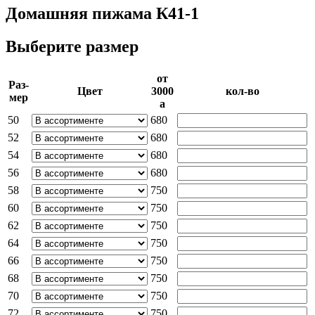
Домашняя пижама К41-1
Выберите размер
от
Раз­
Цвет
3000­
кол-во
мер
a
50
680
52
680
54
680
56
680
58
750
60
750
62
750
64
750
66
750
68
750
70
750
72
750