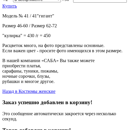
Купить
Модель № 41 / 41"гигант"
Размер 46-60 / Размер 62-72
"кулирка" = 430 /г = 450
Расцветок много, на фото представлены основные.
Если важен цвет - просите фото имеющихся в этом размере.
В нашей компании «САБА» Вы также можете
приобрести
платья
,
сарафаны
,
туники
,
пижамы
,
ночные сорочки
,
блузы
,
рубашки
и многое другое.
Назад в
Костюмы женские
Заказ успешно добавлен в корзину!
Это сообщение автоматически закроется через несколько
секунд.