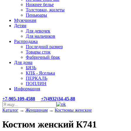
Нижнее белье
Толстовки, жилеты
Пеньюары
Мужчинам
Детям
Для девочек
Для мальчиков
Распродажа
Последний размер
Товары сток
Фабричный брак
Для дома
БЯЗЬ
КПБ - Яселька
ПЕРКАЛЬ
ПОПЛИН
Информация
+7-905-109-4588
+7(4932)34-45-88
Каталог
→
Женщинам
→
Костюмы женские
Костюм женский К741