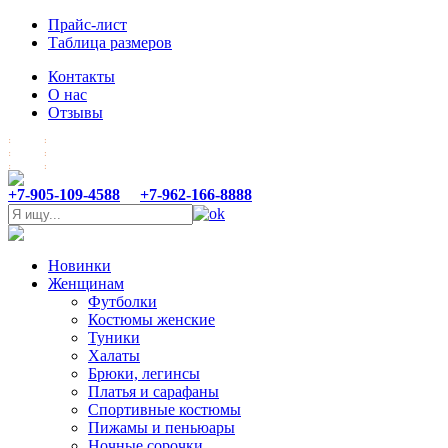
Прайс-лист
Таблица размеров
Контакты
О нас
Отзывы
+7-905-109-4588
+7-962-166-8888
Новинки
Женщинам
Футболки
Костюмы женские
Туники
Халаты
Брюки, легинсы
Платья и сарафаны
Спортивные костюмы
Пижамы и пеньюары
Ночные сорочки