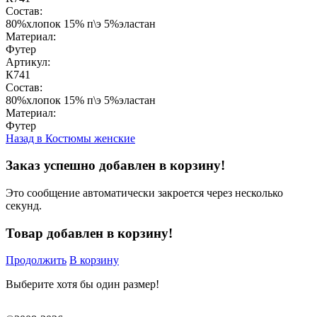
Состав:
80%хлопок 15% п\э 5%эластан
Материал:
Футер
Артикул:
К741
Состав:
80%хлопок 15% п\э 5%эластан
Материал:
Футер
Назад в
Костюмы женские
Заказ успешно добавлен в корзину!
Это сообщение автоматически закроется через несколько
секунд.
Товар добавлен в корзину!
Продолжить
В корзину
Выберите хотя бы один размер!