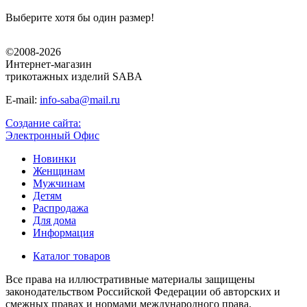
Выберите хотя бы один размер!
©2008-2026
Интернет-магазин
трикотажных изделий SABA
E-mail:
info-saba@mail.ru
Создание сайта:
Электронный Офис
Новинки
Женщинам
Мужчинам
Детям
Распродажа
Для дома
Информация
Каталог товаров
Все права на иллюстративные материалы защищены
законодательством Российской Федерации об авторских и
смежных правах и нормами международного права.