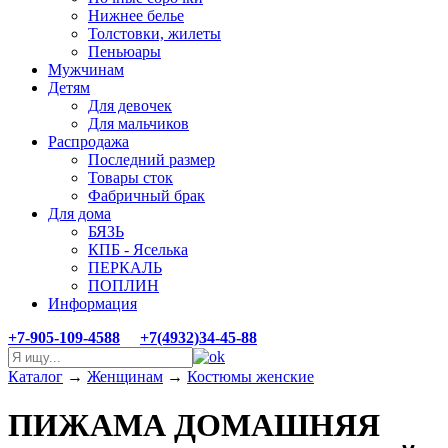
Нижнее белье
Толстовки, жилеты
Пеньюары
Мужчинам
Детям
Для девочек
Для мальчиков
Распродажа
Последний размер
Товары сток
Фабричный брак
Для дома
БЯЗЬ
КПБ - Яселька
ПЕРКАЛЬ
ПОПЛИН
Информация
+7-905-109-4588
+7(4932)34-45-88
Каталог
→
Женщинам
→
Костюмы женские
ПИЖАМА ДОМАШНЯЯ