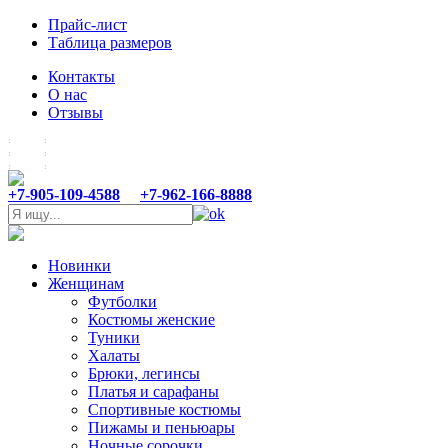
Прайс-лист
Таблица размеров
Контакты
О нас
Отзывы
+7-905-109-4588
+7-962-166-8888
Новинки
Женщинам
Футболки
Костюмы женские
Туники
Халаты
Брюки, легинсы
Платья и сарафаны
Спортивные костюмы
Пижамы и пеньюары
Ночные сорочки