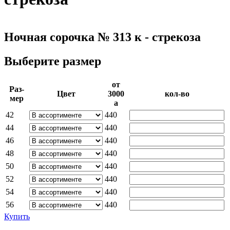
Ночная сорочка № 313 к - стрекоза
Выберите размер
от
Раз­
Цвет
3000­
кол-во
мер
a
42
440
44
440
46
440
48
440
50
440
52
440
54
440
56
440
Купить