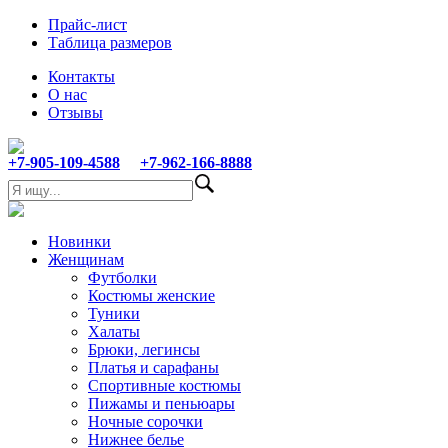
Прайс-лист
Таблица размеров
Контакты
О нас
Отзывы
+7-905-109-4588
+7-962-166-8888
Новинки
Женщинам
Футболки
Костюмы женские
Туники
Халаты
Брюки, легинсы
Платья и сарафаны
Спортивные костюмы
Пижамы и пеньюары
Ночные сорочки
Нижнее белье