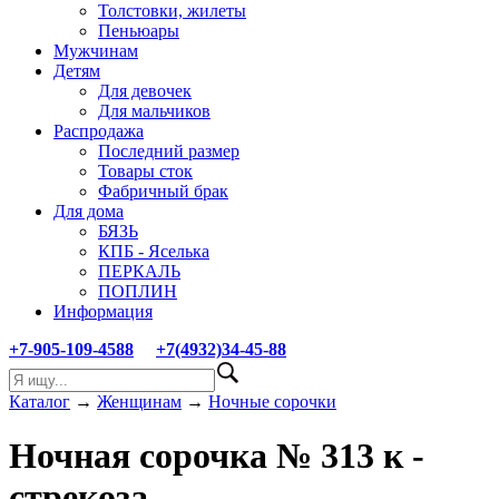
Толстовки, жилеты
Пеньюары
Мужчинам
Детям
Для девочек
Для мальчиков
Распродажа
Последний размер
Товары сток
Фабричный брак
Для дома
БЯЗЬ
КПБ - Яселька
ПЕРКАЛЬ
ПОПЛИН
Информация
+7-905-109-4588
+7(4932)34-45-88
Каталог
→
Женщинам
→
Ночные сорочки
Ночная сорочка № 313 к -
стрекоза