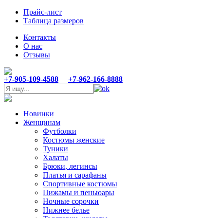
Прайс-лист
Таблица размеров
Контакты
О нас
Отзывы
+7-905-109-4588
+7-962-166-8888
Новинки
Женщинам
Футболки
Костюмы женские
Туники
Халаты
Брюки, легинсы
Платья и сарафаны
Спортивные костюмы
Пижамы и пеньюары
Ночные сорочки
Нижнее белье