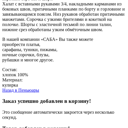
Халат с вставными рукавами 3/4, накладными карманами из
боковых швов, притачными планками по борту и горловине и
завязывающимся поясом. Низ рукавов обработан притачными
манжетами. Сорочка с узкими брителями и кокеткой на
полочке. Шорты с эластичной тесьмой по линии талии,
нижние срез обработаны узким обмёточным швом.
В нашей компании «САБА» Вы также можете
приобрести
платья
,
сарафаны
,
туники
,
пижамы
,
ночные сорочки
,
блузы
,
рубашки
и многое другое.
Состав:
хлопок 100%
Материал:
кулирка
Назад в
Пеньюары
Заказ успешно добавлен в корзину!
Это сообщение автоматически закроется через несколько
секунд.