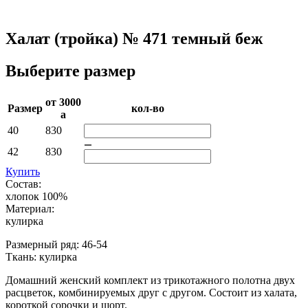
Халат (тройка) № 471 темный беж
Выберите размер
от 3000­
Раз­мер
кол-во
a
40
830
42
830
Купить
Состав:
хлопок 100%
Материал:
кулирка
Размерный ряд: 46-54
Ткань: кулирка
Домашний женский комплект из трикотажного полотна двух
расцветок, комбинируемых друг с другом. Состоит из халата,
короткой сорочки и шорт.