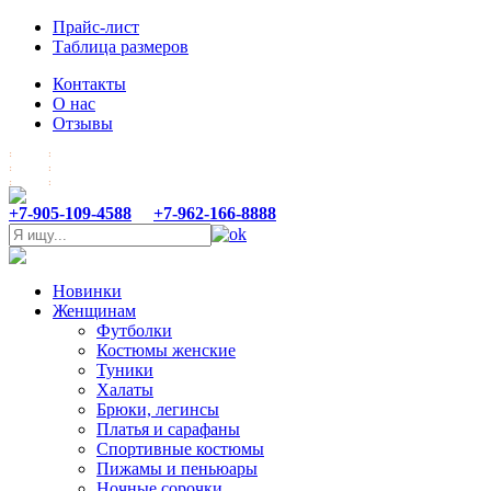
Прайс-лист
Таблица размеров
Контакты
О нас
Отзывы
+7-905-109-4588
+7-962-166-8888
Новинки
Женщинам
Футболки
Костюмы женские
Туники
Халаты
Брюки, легинсы
Платья и сарафаны
Спортивные костюмы
Пижамы и пеньюары
Ночные сорочки