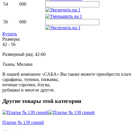
54
600
56
600
Купить
Размеры:
42 - 56
Размерный ряд: 42-60
Ткань: Милана
В нашей компании «САБА» Вы также можете приобрести
плат
сарафаны
,
туники
,
пижамы
,
ночные сорочки
,
блузы
,
рубашки
и многое другое.
Другие товары этой категории
Платье № 139 синий