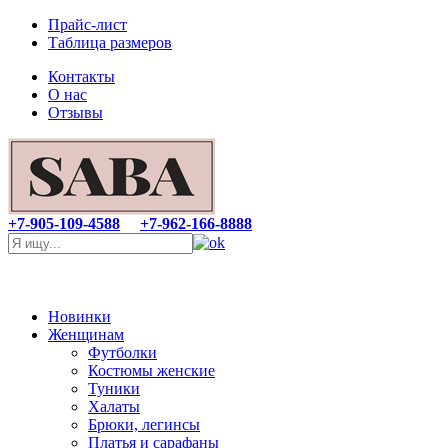
Прайс-лист
Таблица размеров
Контакты
О нас
Отзывы
+7-905-109-4588
+7-962-166-8888
Новинки
Женщинам
Футболки
Костюмы женские
Туники
Халаты
Брюки, легинсы
Платья и сарафаны