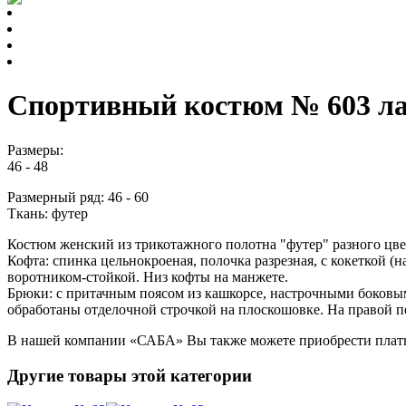
Спортивный костюм № 603 л
Размеры:
46 - 48
Размерный ряд: 46 - 60
Ткань: футер
Костюм женский из трикотажного полотна "футер" разного цве
Кофта: спинка цельнокроеная, полочка разрезная, с кокеткой (н
воротником-стойкой. Низ кофты на манжете.
​Брюки: с притачным поясом из кашкорсе, настрочными боковы
обработаны отделочной строчкой на плоскошовке. На правой п
В нашей компании «САБА» Вы также можете приобрести
плат
Другие товары этой категории