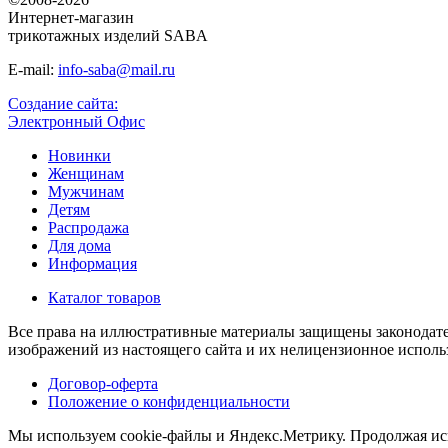
Интернет-магазин
трикотажных изделий SABA
E-mail:
info-saba@mail.ru
Создание сайта:
Электронный Офис
Новинки
Женщинам
Мужчинам
Детям
Распродажа
Для дома
Информация
Каталог товаров
Все права на иллюстративные материалы защищены законодате
изображений из настоящего сайта и их нелицензионное использ
Договор-оферта
Положение о конфиденциальности
Мы используем cookie-файлы и Яндекс.Метрику.
Продолжая исп