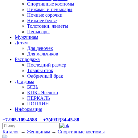
Спортивные костюмы
Пижамы и пеньюары
Ночные сорочки
Нижнее белье
Толстовки, жилеты
Пеньюары
Мужчинам
Детям
Для девочек
Для мальчиков
Распродажа
Последний размер
Товары сток
Фабричный брак
Для дома
БЯЗЬ
КПБ - Яселька
ПЕРКАЛЬ
ПОПЛИН
Информация
+7-905-109-4588
+7(4932)34-45-88
Каталог
→
Женщинам
→
Спортивные костюмы