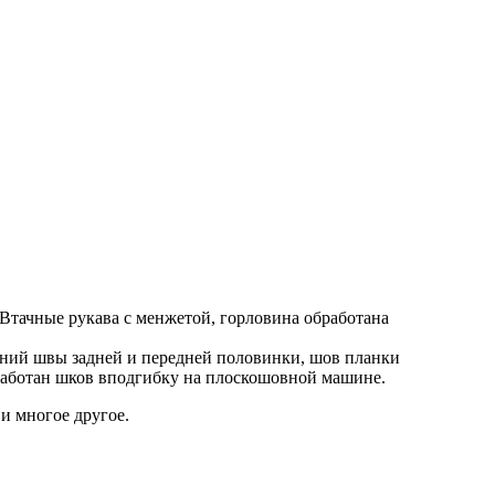
. Втачные рукава с менжетой, горловина обработана
едний швы задней и передней половинки, шов планки
бработан шков вподгибку на плоскошовной машине.
и многое другое.