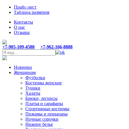
Прайс-лист
Таблица размеров
Контакты
О нас
Отзывы
+7-905-109-4588
+7-962-166-8888
Новинки
Женщинам
Футболки
Костюмы женские
Туники
Халаты
Брюки, легинсы
Платья и сарафаны
Спортивные костюмы
Пижамы и пеньюары
Ночные сорочки
Нижнее белье