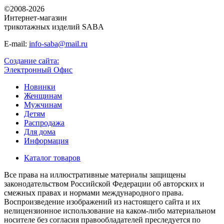
©2008-2026
Интернет-магазин
трикотажных изделий SABA
E-mail:
info-saba@mail.ru
Создание сайта:
Электронный Офис
Новинки
Женщинам
Мужчинам
Детям
Распродажа
Для дома
Информация
Каталог товаров
Все права на иллюстративные материалы защищены
законодательством Российской Федерации об авторских и
смежных правах и нормами международного права.
Воспроизведение изображений из настоящего сайта и их
нелицензионное использование на каком-либо материальном
носителе без согласия правообладателей преследуется по