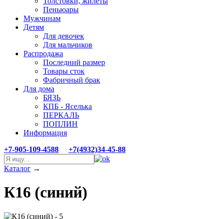
Толстовки, жилеты
Пеньюары
Мужчинам
Детям
Для девочек
Для мальчиков
Распродажа
Последний размер
Товары сток
Фабричный брак
Для дома
БЯЗЬ
КПБ - Яселька
ПЕРКАЛЬ
ПОПЛИН
Информация
+7-905-109-4588
+7(4932)34-45-88
Каталог
→
К16 (синий)