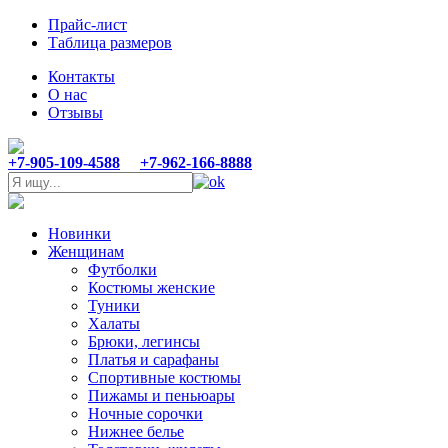
Прайс-лист
Таблица размеров
Контакты
О нас
Отзывы
+7-905-109-4588
+7-962-166-8888
Новинки
Женщинам
Футболки
Костюмы женские
Туники
Халаты
Брюки, легинсы
Платья и сарафаны
Спортивные костюмы
Пижамы и пеньюары
Ночные сорочки
Нижнее белье