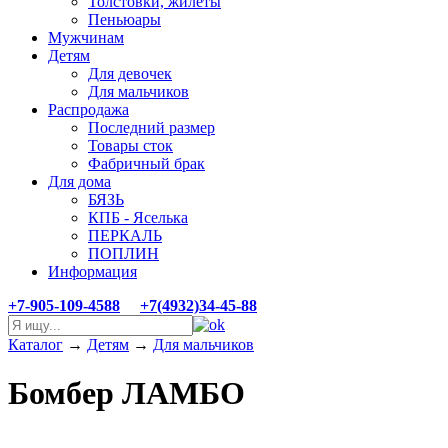
Толстовки, жилеты
Пеньюары
Мужчинам
Детям
Для девочек
Для мальчиков
Распродажа
Последний размер
Товары сток
Фабричный брак
Для дома
БЯЗЬ
КПБ - Яселька
ПЕРКАЛЬ
ПОПЛИН
Информация
+7-905-109-4588
+7(4932)34-45-88
Каталог
→
Детям
→
Для мальчиков
Бомбер ЛАМБО