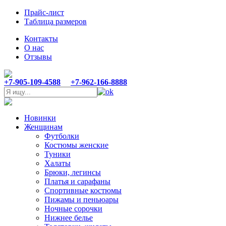
Прайс-лист
Таблица размеров
Контакты
О нас
Отзывы
+7-905-109-4588
+7-962-166-8888
Новинки
Женщинам
Футболки
Костюмы женские
Туники
Халаты
Брюки, легинсы
Платья и сарафаны
Спортивные костюмы
Пижамы и пеньюары
Ночные сорочки
Нижнее белье