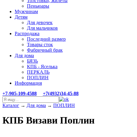
Толстовки, жилеты
Пеньюары
Мужчинам
Детям
Для девочек
Для мальчиков
Распродажа
Последний размер
Товары сток
Фабричный брак
Для дома
БЯЗЬ
КПБ - Яселька
ПЕРКАЛЬ
ПОПЛИН
Информация
+7-905-109-4588
+7(4932)34-45-88
Каталог
→
Для дома
→
ПОПЛИН
КПБ Визави Поплин