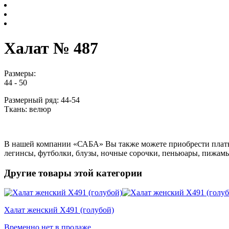
Халат № 487
Размеры:
44 - 50
Размерный ряд: 44-54
Ткань: велюр
В нашей компании «САБА» Вы также можете приобрести платья
легинсы, футболки, блузы, ночные сорочки, пеньюары, пижамы,
Другие товары этой категории
Халат женский Х491 (голубой)
Временно нет в продаже