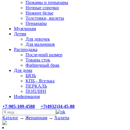
Пижамы и пеньюары
Ночные сорочки
Нижнее белье
Толстовки, жилеты
Пеньюары
Мужчинам
Детям
Для девочек
Для мальчиков
Распродажа
Последний размер
Товары сток
Фабричный брак
Для дома
БЯЗЬ
КПБ - Яселька
ПЕРКАЛЬ
ПОПЛИН
Информация
+7-905-109-4588
+7(4932)34-45-88
Каталог
→
Женщинам
→
Халаты