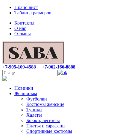
Прайс-лист
Таблица размеров
Контакты
О нас
Отзывы
+7-905-109-4588
+7-962-166-8888
Новинки
Женщинам
Футболки
Костюмы женские
Туники
Халаты
Брюки, легинсы
Платья и сарафаны
Спортивные костюмы