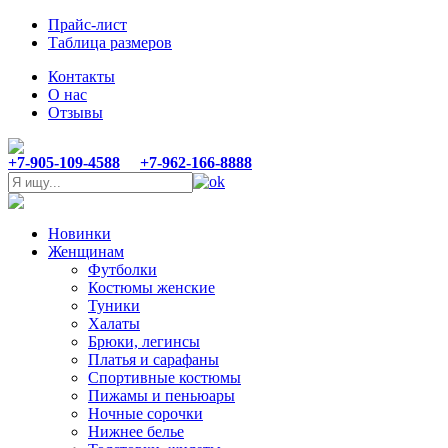
Прайс-лист
Таблица размеров
Контакты
О нас
Отзывы
+7-905-109-4588
+7-962-166-8888
Новинки
Женщинам
Футболки
Костюмы женские
Туники
Халаты
Брюки, легинсы
Платья и сарафаны
Спортивные костюмы
Пижамы и пеньюары
Ночные сорочки
Нижнее белье